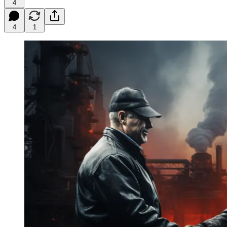
4
4
1